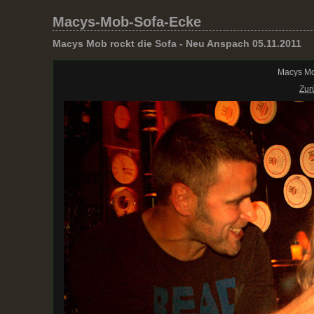
Macys-Mob-Sofa-Ecke
Macys Mob rockt die Sofa - Neu Anspach 05.11.2011
Macys Mo
Zur