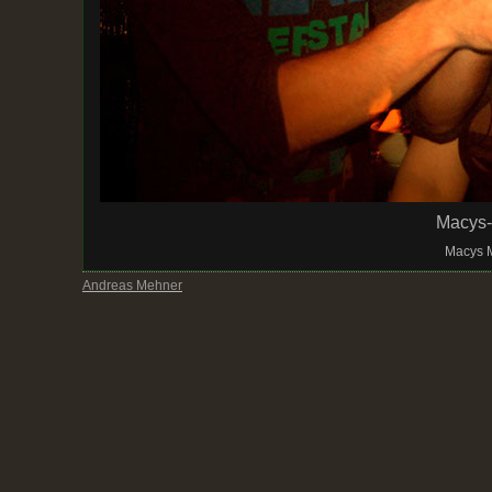
Macys
Macys M
Andreas Mehner